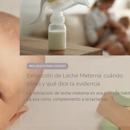
RECURSOS PARA PADRES
Extracción de Leche Materna: cuándo,
cómo y qué dice la evidencia
La extracción de leche materna es una práctica habit
ya sea como complemento a la lactancia...