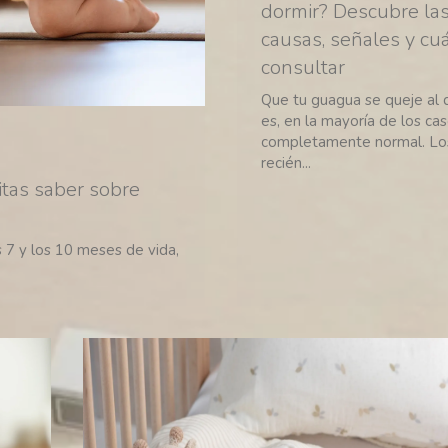
dormir? Descubre la
causas, señales y c
consultar
Que tu guagua se queje al 
es, en la mayoría de los cas
completamente normal. Lo
recién...
itas saber sobre
 7 y los 10 meses de vida,