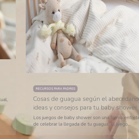
RECURSOS PARA PADRES
Cosas de guagua según el abecedario
ual,
ideas y consejos para tu baby shower
Los juegos de baby shower son una forma entret
de celebrar la llegada de tu guagua. El juego...