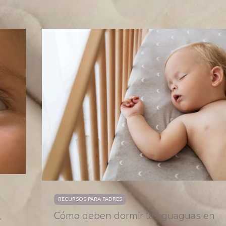
RECURSOS PARA PADRES
Cómo deben dormir las guaguas en
l