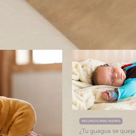
RECURSOS PARA PADRES
¿Tu guagua se queja 