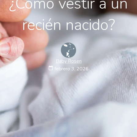
¿Cómo vestir a un
recién nacido?
Baby Rosen
calendar_today
febrero 3, 2026