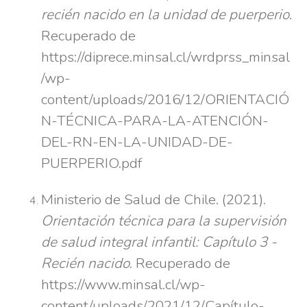
recién nacido en la unidad de puerperio
.
Recuperado de
https://diprece.minsal.cl/wrdprss_minsal
/wp-
content/uploads/2016/12/ORIENTACIÓ
N-TÉCNICA-PARA-LA-ATENCIÓN-
DEL-RN-EN-LA-UNIDAD-DE-
PUERPERIO.pdf
Ministerio de Salud de Chile. (2021).
Orientación técnica para la supervisión
de salud integral infantil: Capítulo 3 -
Recién nacido
. Recuperado de
https://www.minsal.cl/wp-
content/uploads/2021/12/Capítulo-