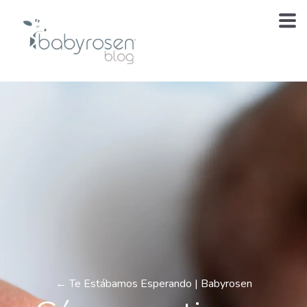
← Te Estábamos Esperando | Babyrosen