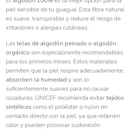
El
algodón 100%
es la mejor opción para la
piel sensible de tu guagua. Esta fibra natural
es suave, transpirable y reduce el riesgo de
irritaciones o alergias cutáneas.
Las
telas de algodón peinado o algodón
orgánico
son especialmente recomendables
para los primeros meses. Estos materiales
permiten que la piel respire adecuadamente,
absorben la humedad
y son lo
suficientemente suaves para no causar
rozaduras. UNICEF recomienda evitar
tejidos
sintéticos
como el poliéster o nylon en
contacto directo con la piel, ya que retienen
calor y pueden provocar sudoración