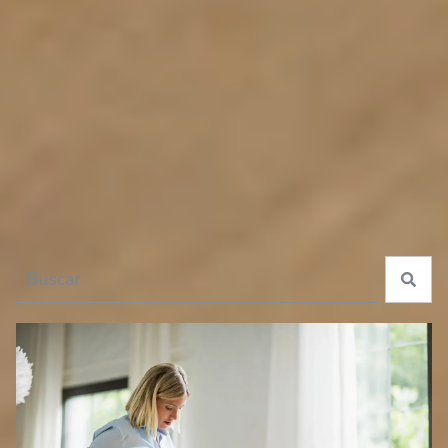
especiales para tu guagua
Esto es un campo de búsqueda con una función de texto predictivo.
No hay sugerencias porque el campo de búsqueda está 