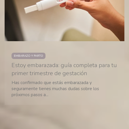
EMBARAZO Y PARTO
Estoy embarazada: guía completa para tu
primer trimestre de gestación
Has confirmado que estás embarazada y
seguramente tienes muchas dudas sobre los
próximos pasos a...
1
2
→