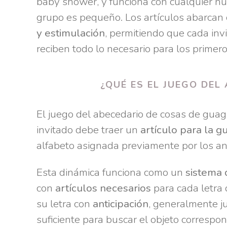
baby shower, y funciona con cualquier nú
grupo es pequeño. Los artículos abarcan
y estimulación
, permitiendo que cada inv
reciben todo lo necesario para los primer
¿QUÉ ES EL JUEGO DEL
El juego del abecedario de cosas de gua
invitado debe traer un
artículo para la 
alfabeto asignada previamente por los anf
Esta dinámica funciona como un
sistema 
con
artículos necesarios
para cada letra 
su letra con
anticipación
, generalmente ju
suficiente para buscar el objeto correspon