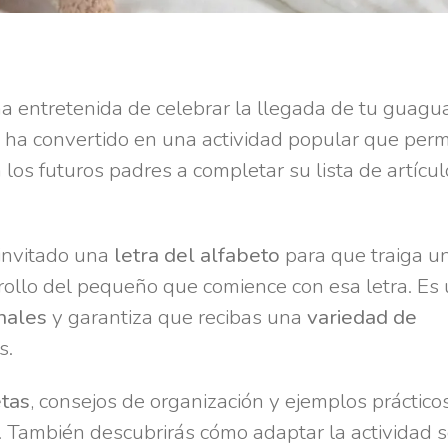
 entretenida de celebrar la llegada de tu guagua
 ha convertido en una actividad popular que perm
 los futuros padres a completar su lista de artícu
 invitado una
letra del alfabeto
para que traiga u
rrollo del pequeño que comience con esa letra. Es
onales
y garantiza que recibas una
variedad de
s.
etas
, consejos de organización y ejemplos práctico
. También descubrirás cómo adaptar la actividad 