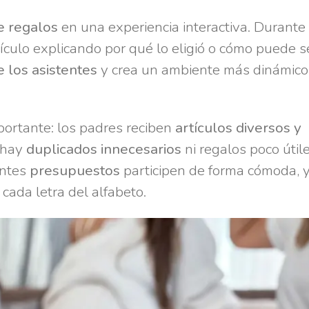
e regalos
en una experiencia interactiva. Durante 
ículo explicando por qué lo eligió o cómo puede ser
 los asistentes
y crea un ambiente más dinámico
mportante: los padres reciben
artículos diversos y
 hay
duplicados innecesarios
ni regalos poco útile
entes
presupuestos
participen de forma cómoda, 
cada letra del alfabeto.