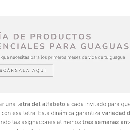
nar una
letra del alfabeto
a cada invitado para que
con esa letra. Esta dinámica garantiza
variedad 
iando las asignaciones al menos
tres semanas ant