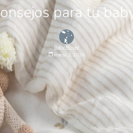
consejos para tu ba
Baby Rosen
calendar_today
marzo 2, 2026