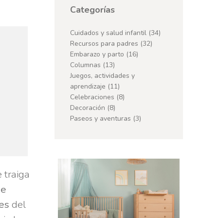
Categorías
Cuidados y salud infantil
(34)
Recursos para padres
(32)
Embarazo y parto
(16)
Columnas
(13)
Juegos, actividades y
aprendizaje
(11)
Celebraciones
(8)
Decoración
(8)
Paseos y aventuras
(3)
 traiga
de
es
del