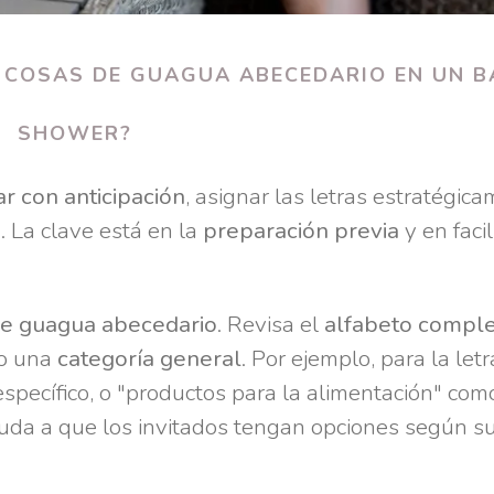
 COSAS DE GUAGUA ABECEDARIO EN UN B
SHOWER?
ar con anticipación
, asignar las letras estratégic
. La clave está en la
preparación previa
y en facil
de guagua abecedario
. Revisa el
alfabeto compl
 o una
categoría general
. Por ejemplo, para la let
pecífico, o "productos para la alimentación" com
ayuda a que los invitados tengan opciones según s