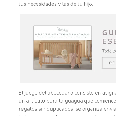
tus necesidades y las de tu hijo.
El juego del abecedario consiste en asig
un
artículo para la guagua
que comience 
regalos sin duplicados
, se organiza env