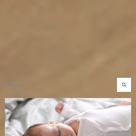
especiales para tu guagua
Esto es un campo de búsqueda con una función de texto predictivo.
No hay sugerencias porque el campo de búsqueda está 