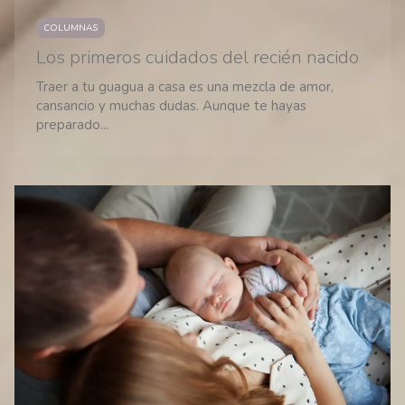
COLUMNAS
Los primeros cuidados del recién nacido
Traer a tu guagua a casa es una mezcla de amor,
cansancio y muchas dudas. Aunque te hayas
preparado...