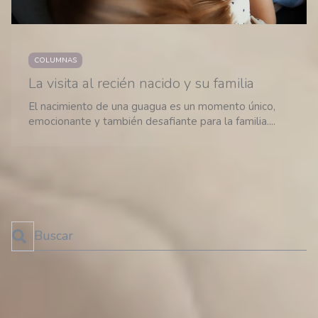
COLUMNAS
La visita al recién nacido y su familia
El nacimiento de una guagua es un momento único,
emocionante y también desafiante para la familia....
1
2
→
Esto es un campo de búsqueda con una función de texto predictivo.
No hay sugerencias porque el campo de búsqueda está 
SUSCRÍBETE AL BLOG