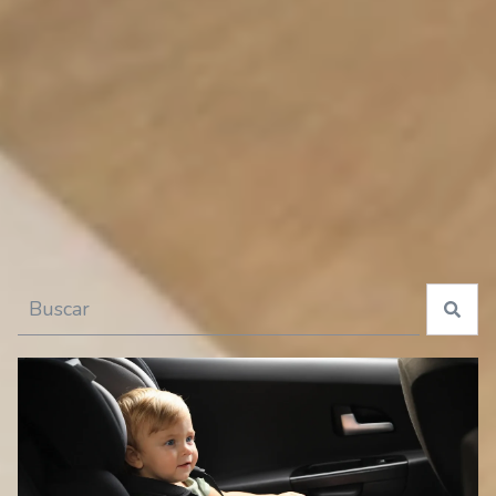
especiales para tu guagua
Esto es un campo de búsqueda con una función de texto predictivo.
No hay sugerencias porque el campo de búsqueda está 