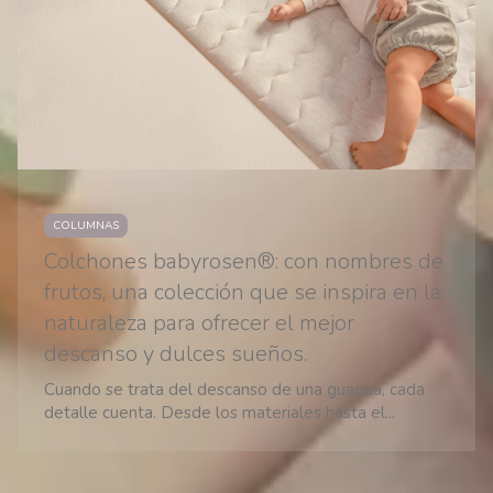
COLUMNAS
Colchones babyrosen®: con nombres de
frutos, una colección que se inspira en la
naturaleza para ofrecer el mejor
descanso y dulces sueños.
Cuando se trata del descanso de una guagua, cada
detalle cuenta. Desde los materiales hasta el...