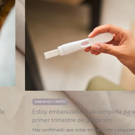
EMBARAZO Y PARTO
a:
Estoy embarazada: guía completa para
primer trimestre de gestación
Has confirmado que estás embarazada y segura