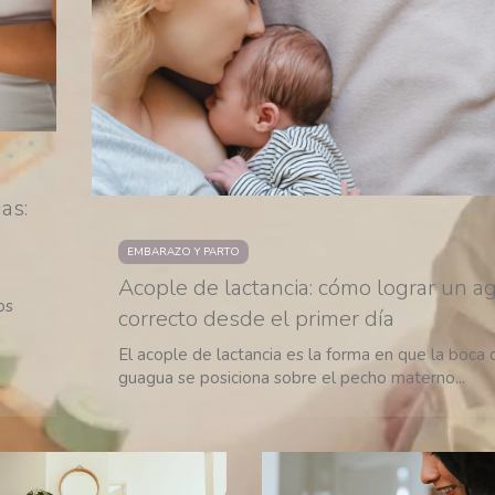
as:
EMBARAZO Y PARTO
Acople de lactancia: cómo lograr un a
os
correcto desde el primer día
El acople de lactancia es la forma en que la boca 
guagua se posiciona sobre el pecho materno...