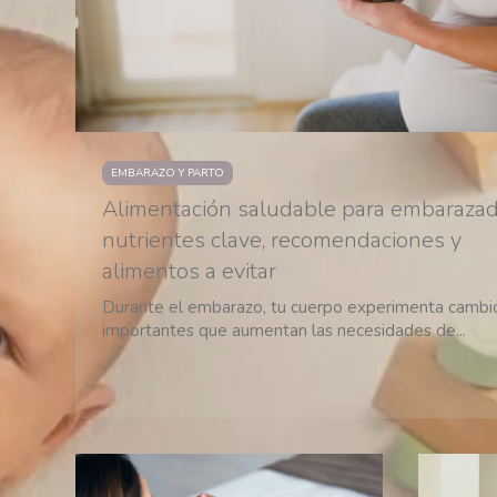
EMBARAZO Y PARTO
Alimentación saludable para embarazad
nutrientes clave, recomendaciones y
alimentos a evitar
Durante el embarazo, tu cuerpo experimenta cambi
importantes que aumentan las necesidades de...