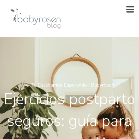
← Te Estábamos Esperando | Babyrosen
Ejercicios postparto
seguros: guía para