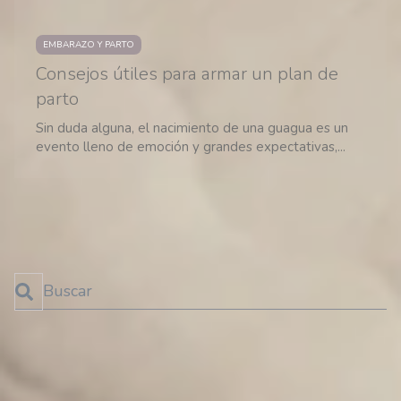
EMBARAZO Y PARTO
Consejos útiles para armar un plan de
parto
Sin duda alguna, el nacimiento de una guagua es un
evento lleno de emoción y grandes expectativas,...
←
1
2
Esto es un campo de búsqueda con una función de texto predictivo.
No hay sugerencias porque el campo de búsqueda está 
SUSCRÍBETE AL BLOG