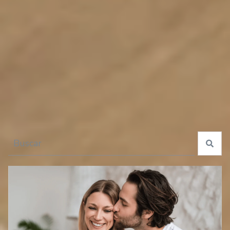
especiales para tu guagua
Esto es un campo de búsqueda con una función de texto predictivo.
No hay sugerencias porque el campo de búsqueda está 