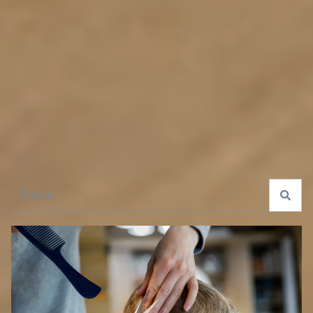
especiales para tu guagua
Esto es un campo de búsqueda con una función de texto predictivo.
No hay sugerencias porque el campo de búsqueda está 