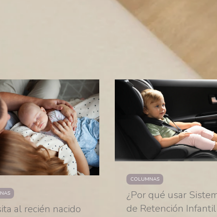
COLUMNAS
¿Por qué usar Siste
NAS
de Retención Infantil
sita al recién nacido