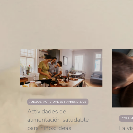
JUEGOS, ACTIVIDADES Y APRENDIZAJE
Actividades de
alimentación saludable
COLUM
para niños: ideas
La vi