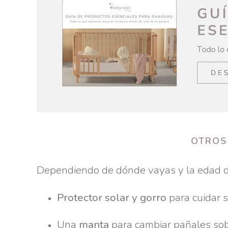
OTROS
Dependiendo de dónde vayas y la edad de
Protector solar y gorro
para cuidar s
Una
manta
para cambiar pañales sobr