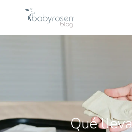
Qué lleva