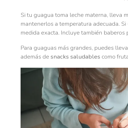
Si tu guagua toma leche materna, lleva 
mantenerlos a temperatura adecuada. Si u
medida exacta. Incluye también baberos p
Para guaguas más grandes, puedes llevar 
además de
snacks saludables
como fruta