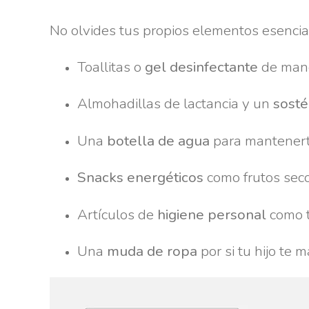
No olvides tus propios elementos esencia
Toallitas o
gel desinfectante
de man
Almohadillas de lactancia y un
sosté
Una
botella de agua
para mantenert
Snacks energéticos
como frutos seco
Artículos de
higiene personal
como t
Una
muda de ropa
por si tu hijo te 