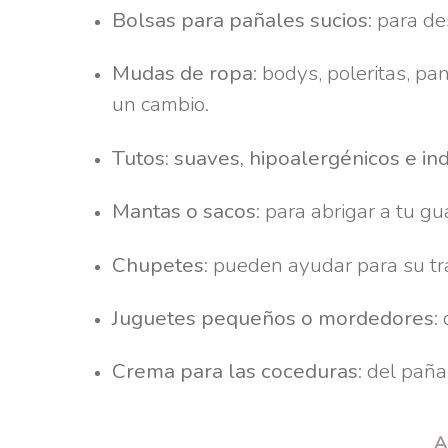
Bolsas para pañales sucios
: para d
Mudas de ropa
: bodys, poleritas, pa
un cambio.
Tutos: suaves, hipoalergénicos e i
Mantas o sacos
: para abrigar a tu g
Chupetes
: pueden ayudar para su tr
Juguetes pequeños o mordedores
:
Crema para las coceduras
: del paña
A