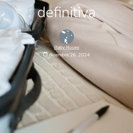
definitiva
Baby Rosen
calendar_today
diciembre 26, 2024