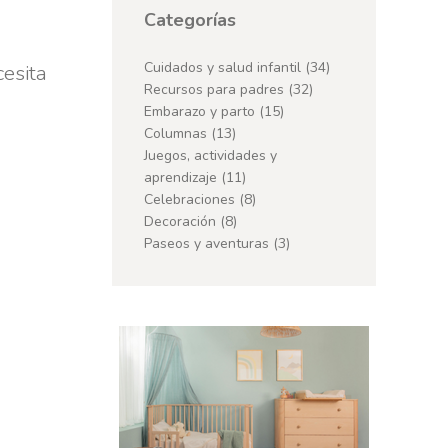
Categorías
Cuidados y salud infantil
(34)
cesita
Recursos para padres
(32)
Embarazo y parto
(15)
Columnas
(13)
Juegos, actividades y
aprendizaje
(11)
Celebraciones
(8)
Decoración
(8)
Paseos y aventuras
(3)