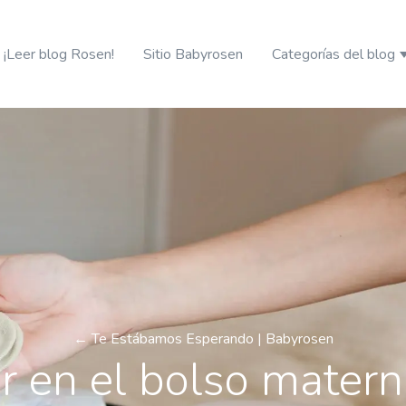
¡Leer blog Rosen!
Sitio Babyrosen
Categorías del blog
S
← Te Estábamos Esperando | Babyrosen
r en el bolso materna