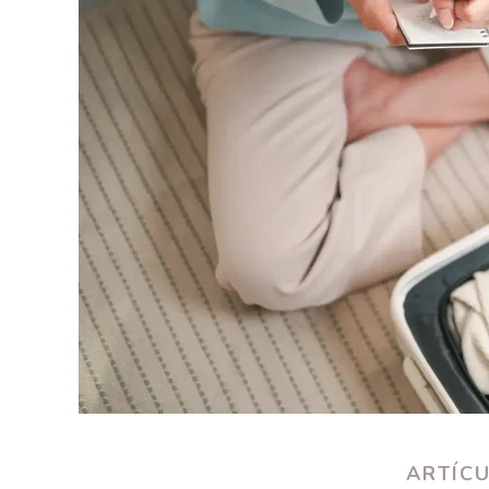
ARTÍC