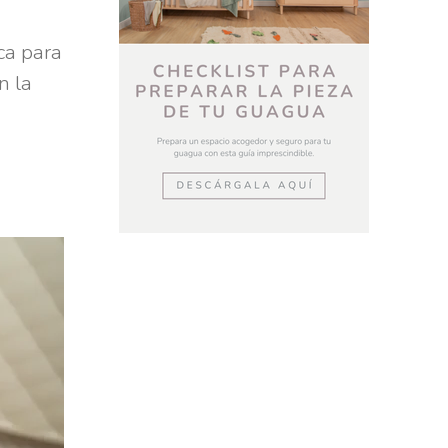
ca para
n la