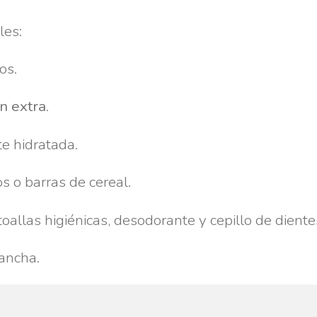
les:
os.
n extra
.
e hidratada.
s o barras de cereal.
oallas higiénicas, desodorante y cepillo de diente
mancha.