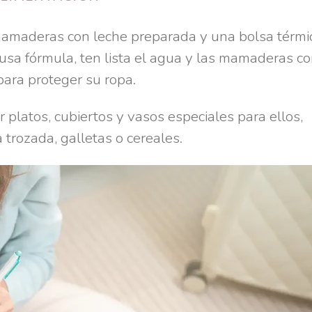
mamaderas con leche preparada y una bolsa térmi
sa fórmula, ten lista el agua y las mamaderas co
ara proteger su ropa.
platos, cubiertos y vasos especiales para ellos,
 trozada, galletas o cereales.