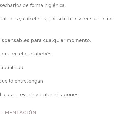
esecharlos de forma higiénica.
ntalones y calcetines, por si tu hijo se ensucia o ne
ndispensables para cualquier momento.
uagua en el portabebés.
anquilidad.
 que lo entretengan.
l, para prevenir y tratar irritaciones.
LIMENTACIÓN