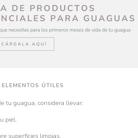
 ELEMENTOS ÚTILES
 tu guagua, considera llevar:
u piel.
e superficies limpias.