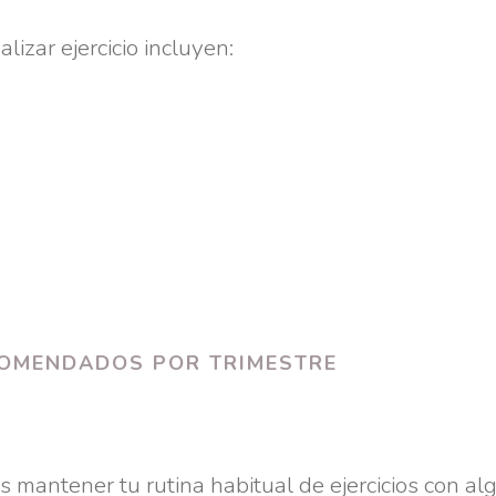
lizar ejercicio incluyen:
COMENDADOS POR TRIMESTRE
s mantener tu rutina habitual de ejercicios con a