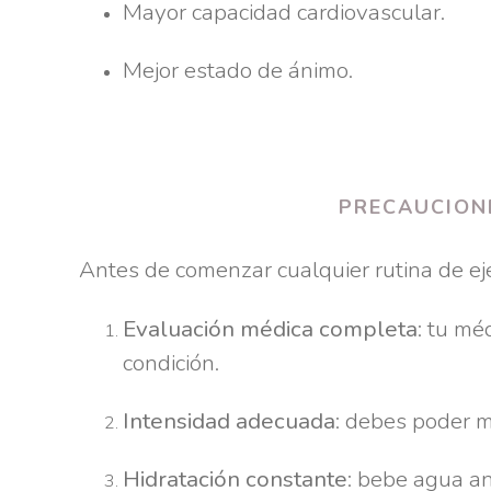
Mayor capacidad cardiovascular.
Mejor estado de ánimo.
PRECAUCIONE
Antes de comenzar cualquier rutina de eje
Evaluación médica completa
: tu mé
condición.
Intensidad adecuada
: debes poder m
Hidratación constante
: bebe agua an