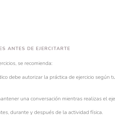
S ANTES DE EJERCITARTE
rcicios, se recomienda:
dico debe autorizar la práctica de ejercicio según t
antener una conversación mientras realizas el ejer
tes, durante y después de la actividad física.