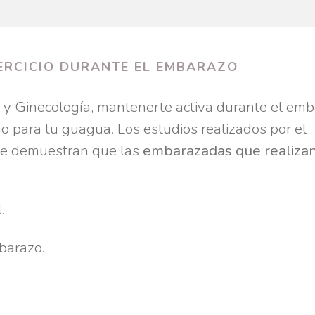
JERCICIO DURANTE EL EMBARAZO
 y Ginecología, mantenerte activa durante el em
mo para tu guagua. Los estudios realizados por el
ile demuestran que las
embarazadas que realiza
.
barazo.