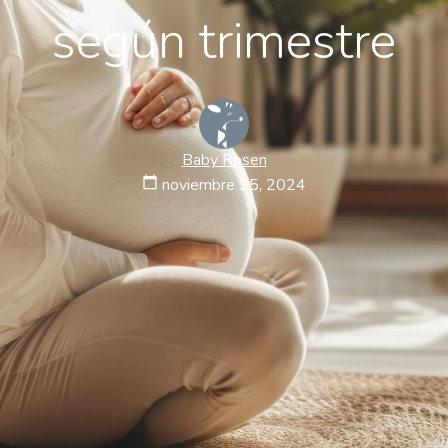
según trimestre
Baby Rosen
calendar_today
noviembre 25, 2024