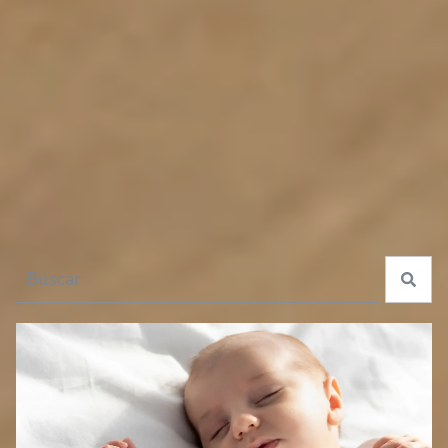
especiales para tu guagua
Esto es un campo de búsqueda con una función de texto predictivo.
No hay sugerencias porque el campo de búsqueda está 