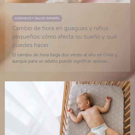
CUIDADOS Y SALUD INFANTIL
Cambio de hora en guaguas y niños
pequeños: cómo afecta su sueño y qué
puedes hacer
El cambio de hora llega dos veces al año en Chile y,
aunque para un adulto puede significar apenas...