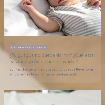
CUIDADOS Y SALUD INFANTIL
¿Tu guagua no puede dormir? ¿Qué está
pasando y cómo puedes ayudar?
Son las dos de la madrugada y tu guagua lleva horas
sin dormir. Ya la alimentaste, cambiaste el...