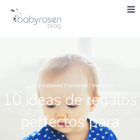
← Te Estábamos Esperando | Babyrosen
10 ideas de regalos
perfectos para