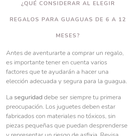
¿QUÉ CONSIDERAR AL ELEGIR
REGALOS PARA GUAGUAS DE 6 A 12
MESES?
Antes de aventurarte a comprar un regalo,
es importante tener en cuenta varios
factores que te ayudarán a hacer una
elección adecuada y segura para la guagua.
La
seguridad
debe ser siempre tu primera
preocupación. Los juguetes deben estar
fabricados con materiales no tóxicos, sin
piezas pequeñas que puedan desprenderse
y representar un riesgo de asfixia. Revisa