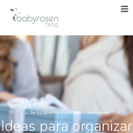
← Te Estábamos Esperando | Babyrosen
Ideas para organizar