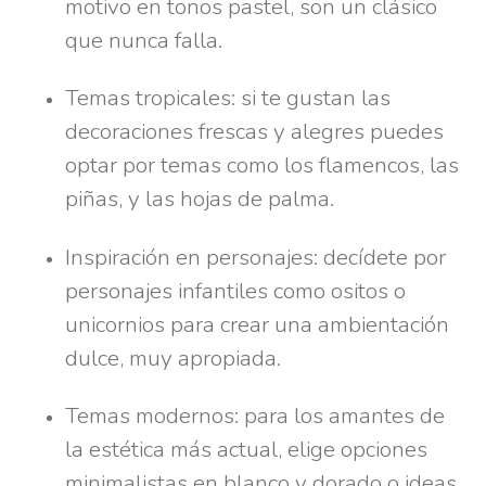
motivo en tonos pastel, son un clásico
que nunca falla.
Temas tropicales: si te gustan las
decoraciones frescas y alegres puedes
optar por temas como los flamencos, las
piñas, y las hojas de palma.
Inspiración en personajes: decídete por
personajes infantiles como ositos o
unicornios para crear una ambientación
dulce, muy apropiada.
Temas modernos: para los amantes de
la estética más actual, elige opciones
minimalistas en blanco y dorado o ideas