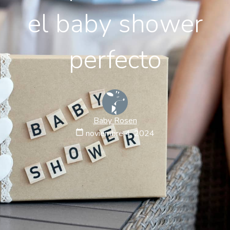
el baby shower
perfecto
Baby Rosen
calendar_today
noviembre 4, 2024