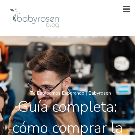
← Te Estábamos Esperando | Babyrosen
Guía completa:
cómo comprar la