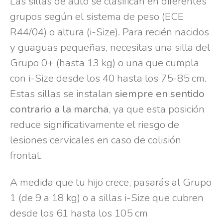
Las sillas de auto se clasifican en diferentes
grupos según el sistema de peso (ECE
R44/04) o altura (i-Size). Para recién nacidos
y guaguas pequeñas, necesitas una silla del
Grupo 0+ (hasta 13 kg) o una que cumpla
con i-Size desde los 40 hasta los 75-85 cm.
Estas sillas se instalan
siempre en sentido
contrario a la marcha
, ya que esta posición
reduce significativamente el riesgo de
lesiones cervicales en caso de colisión
frontal.
A medida que tu hijo crece, pasarás al Grupo
1 (de 9 a 18 kg) o a sillas i-Size que cubren
desde los 61 hasta los 105 cm