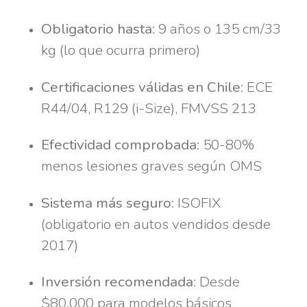
Obligatorio hasta
: 9 años o 135 cm/33
kg (lo que ocurra primero)
Certificaciones válidas en Chile
: ECE
R44/04, R129 (i-Size), FMVSS 213
Efectividad comprobada
: 50-80%
menos lesiones graves según OMS
Sistema más seguro
: ISOFIX
(obligatorio en autos vendidos desde
2017)
Inversión recomendada
: Desde
$80.000 para modelos básicos