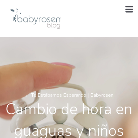
← Te Estábamos Esperando | Babyrosen
Cambio de hora en
guaguas y niños