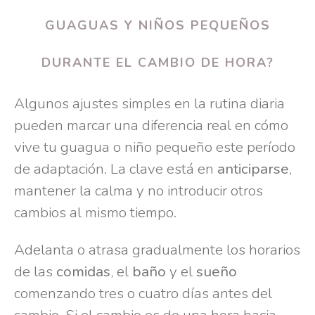
GUAGUAS Y NIÑOS PEQUEÑOS
DURANTE EL CAMBIO DE HORA?
Algunos ajustes simples en la rutina diaria
pueden marcar una diferencia real en cómo
vive tu guagua o niño pequeño este período
de adaptación. La clave está en
anticiparse
,
mantener la calma y no introducir otros
cambios al mismo tiempo.
Adelanta o atrasa gradualmente los horarios
de las
comidas
, el
baño
y el
sueño
comenzando tres o cuatro días antes del
cambio. Si el cambio es de una hora hacia