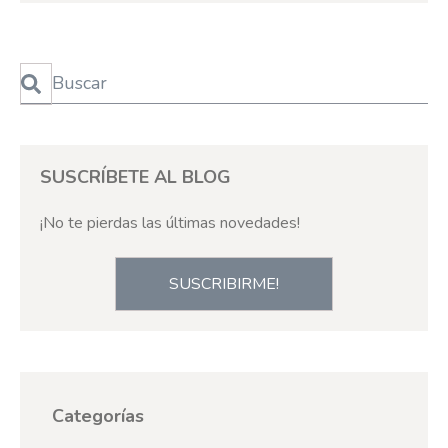
Esto es un campo de búsqueda con una función de texto predictivo
No hay sugerencias porque el campo de búsqueda está 
SUSCRÍBETE AL BLOG
¡No te pierdas las últimas novedades!
SUSCRIBIRME!
Categorías