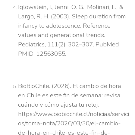
Iglowstein, I., Jenni, O. G., Molinari, L., &
Largo, R. H. (2003). Sleep duration from
infancy to adolescence: Reference
values and generational trends.
Pediatrics, 111(2), 302–307. PubMed
PMID: 12563055.
BioBioChile. (2026). El cambio de hora
en Chile es este fin de semana: revisa
cuándo y cómo ajusta tu reloj.
https://www.biobiochile.cl/noticias/servici
os/toma-nota/2026/03/30/el-cambio-
de-hora-en-chile-es-este-fin-de-